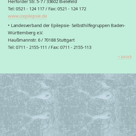
Herforder Str. 5-7 / 33602 Bielefeld
Tel: 0521 - 124 117 / Fax: 0521 - 124 172
www.izepilepsie.de
• Landesverband der Epilepsie- Selbsthilfegruppen Baden-
Württemberg e.V.
Haußmannstr. 6 / 70188 Stuttgart
Tel: 0711 - 2155-111 / Fax: 0711 - 2155-113
< zurück