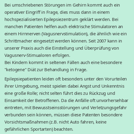
Bei umschriebenen Störungen im Gehirn kommt auch ein
operativer Eingriff in Frage, dies muss dann in einem
hochspezialisierten Epilepsiezentrum geklärt werden. Bei
manchen Patienten helfen auch elektrische Stimulatoren an
einem Hirnnerven (Vagusnervstimulation), die ähnlich wie ein
Schrittmacher eingesetzt werden können. Seit 2007 kann in
unserer Praxis auch die Einstellung und Überprüfung von
Vagusnerv-Stimualoren erfolgen.
Bei Kindern kommt in seltenen Fällen auch eine besondere
"ketogene" Diät zur Behandlung in Frage.
Epilepsiepatienten leiden oft besonders unter den Vorurteilen
ihrer Umgebung, meist spielen dabei Angst und Unkenntnis
eine große Rolle; nicht selten führt dies zu Rückzug und
Einsamkeit der Betroffenen. Da die Anfälle oft unvorhersehbar
eintreten, mit Bewusstseinsstörungen und Verletzungsgefahr
verbunden sein können, müssen diese Patenten besondere
Vorsichtsmaßnahmen (z.B. nicht Auto fahren, keine
gefährlichen Sportarten) beachten.