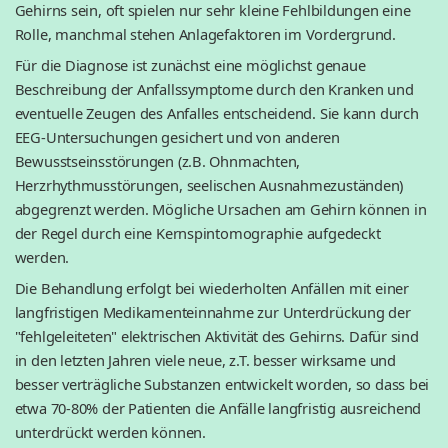
Gehirns sein, oft spielen nur sehr kleine Fehlbildungen eine
Rolle, manchmal stehen Anlagefaktoren im Vordergrund.
Für die Diagnose ist zunächst eine möglichst genaue
Beschreibung der Anfallssymptome durch den Kranken und
eventuelle Zeugen des Anfalles entscheidend. Sie kann durch
EEG-Untersuchungen gesichert und von anderen
Bewusstseinsstörungen (z.B. Ohnmachten,
Herzrhythmusstörungen, seelischen Ausnahmezuständen)
abgegrenzt werden. Mögliche Ursachen am Gehirn können in
der Regel durch eine Kernspintomographie aufgedeckt
werden.
Die Behandlung erfolgt bei wiederholten Anfällen mit einer
langfristigen Medikamenteinnahme zur Unterdrückung der
"fehlgeleiteten" elektrischen Aktivität des Gehirns. Dafür sind
in den letzten Jahren viele neue, z.T. besser wirksame und
besser verträgliche Substanzen entwickelt worden, so dass bei
etwa 70-80% der Patienten die Anfälle langfristig ausreichend
unterdrückt werden können.